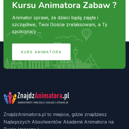
Kursu Animatora Zabaw ?
Animator sprawi, że dzieci będą zajęte i
szczęśliwe, Twoi Goście zrelaksowani, a Ty
spokojna/y ...
KURS ANIMATORA
ZnajdzAnimatora.pl to miejsce, gdzie znajdziesz
Najlepszych Absolwentów Akademii Animatora na