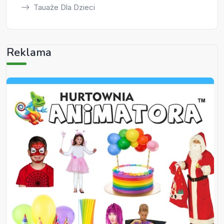
Tauaże Dla Dzieci
Reklama