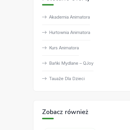
Akademia Animatora
Hurtownia Animatora
Kurs Animatora
Bańki Mydlane – QJoy
Tauaże Dla Dzieci
Zobacz również