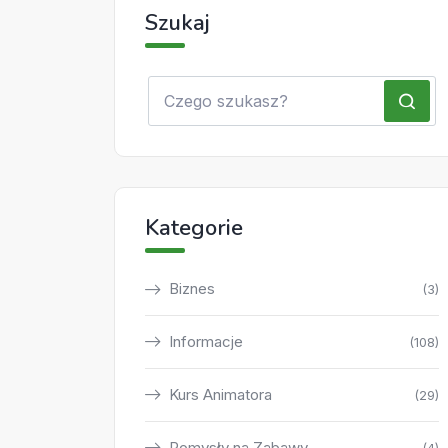
Szukaj
Kategorie
Biznes
(3)
Informacje
(108)
Kurs Animatora
(29)
Pomysły na Zabawy