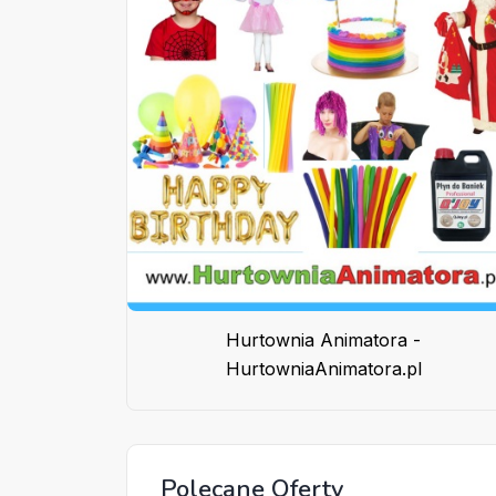
Hurtownia Animatora -
HurtowniaAnimatora.pl
Polecane Oferty