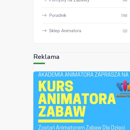
(4)
Poradnik
(19)
Sklep Animatora
(2)
Reklama