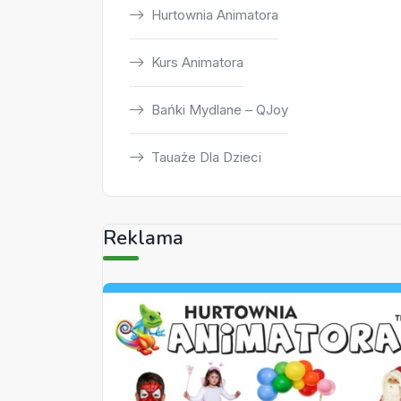
Hurtownia Animatora
Kurs Animatora
Bańki Mydlane – QJoy
Tauaże Dla Dzieci
Reklama