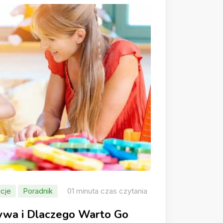
cje
Poradnik
01 minuta czas czytania
rywa i Dlaczego Warto Go