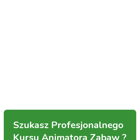
Szukasz Profesjonalnego
Kursu Animatora Zabaw ?