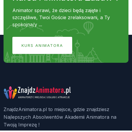
Animator sprawi, że dzieci będą zajęte i
szczęśliwe, Twoi Goście zrelaksowani, a Ty
spokojna/y ...
KURS ANIMATORA
ZnajdzAnimatora.pl to miejsce, gdzie znajdziesz
Najlepszych Absolwentów Akademii Animatora na
Twoją Imprezę !