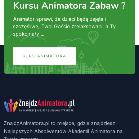
Kursu Animatora Zabaw ?
Animator sprawi, że dzieci będą zajęte i
szczęśliwe, Twoi Goście zrelaksowani, a Ty
spokojna/y ...
KURS ANIMATORA
ZnajdzAnimatora.pl to miejsce, gdzie znajdziesz
Najlepszych Absolwentów Akademii Animatora na