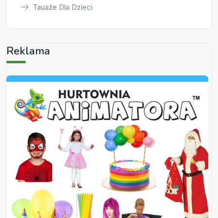
Tauaże Dla Dzieci
Reklama