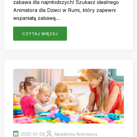
zabawa dla najmłodszych! Szukasz idealnego
Animatora dla Dzieci w Rumi, który zapewni
wspaniałą zabawę…
CZYTAJ WIĘCEJ
2025-01-04
Akademia Animatora