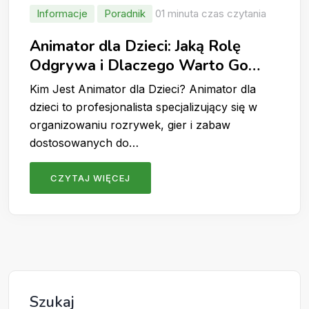
Informacje
Poradnik
01 minuta czas czytania
Animator dla Dzieci: Jaką Rolę
Odgrywa i Dlaczego Warto Go
Wynająć?
Kim Jest Animator dla Dzieci? Animator dla
dzieci to profesjonalista specjalizujący się w
organizowaniu rozrywek, gier i zabaw
dostosowanych do…
CZYTAJ WIĘCEJ
Szukaj