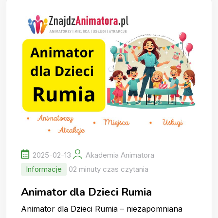
2025-02-13
Akademia Animatora
Informacje
02 minuty czas czytania
Animator dla Dzieci Rumia
Animator dla Dzieci Rumia – niezapomniana