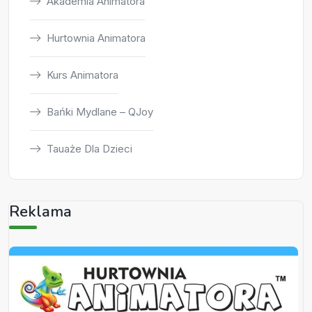
Akademia Animatora
Hurtownia Animatora
Kurs Animatora
Bańki Mydlane – QJoy
Tauaże Dla Dzieci
Reklama