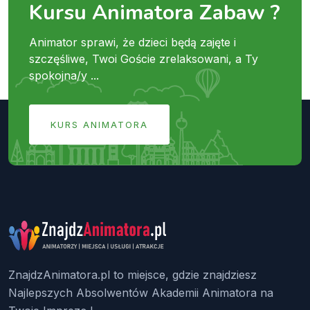
Kursu Animatora Zabaw ?
Animator sprawi, że dzieci będą zajęte i
szczęśliwe, Twoi Goście zrelaksowani, a Ty
spokojna/y ...
KURS ANIMATORA
ZnajdzAnimatora.pl to miejsce, gdzie znajdziesz
Najlepszych Absolwentów Akademii Animatora na