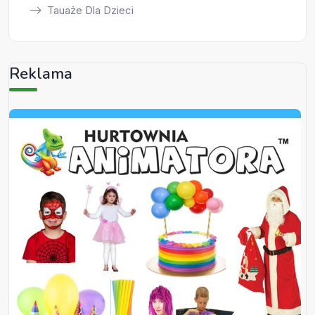
Tauaże Dla Dzieci
Reklama