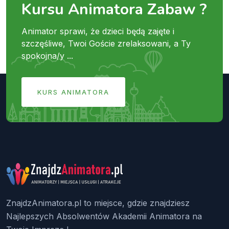
Kursu Animatora Zabaw ?
Animator sprawi, że dzieci będą zajęte i
szczęśliwe, Twoi Goście zrelaksowani, a Ty
spokojna/y ...
KURS ANIMATORA
ZnajdzAnimatora.pl to miejsce, gdzie znajdziesz
Najlepszych Absolwentów Akademii Animatora na