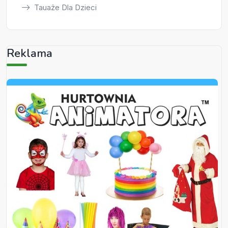
Tauaże Dla Dzieci
Reklama