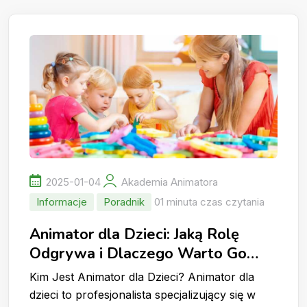
2025-01-04
Akademia Animatora
Informacje
Poradnik
01 minuta czas czytania
Animator dla Dzieci: Jaką Rolę
Odgrywa i Dlaczego Warto Go
Wynająć?
Kim Jest Animator dla Dzieci? Animator dla
dzieci to profesjonalista specjalizujący się w