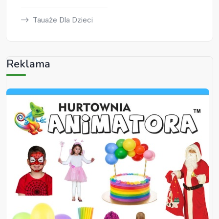
Tauaże Dla Dzieci
Reklama