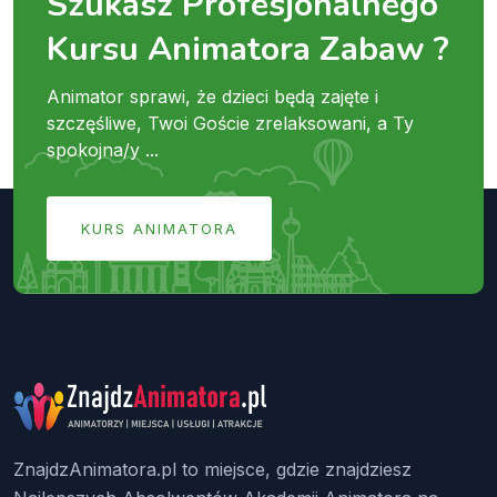
Szukasz Profesjonalnego
Kursu Animatora Zabaw ?
Animator sprawi, że dzieci będą zajęte i
szczęśliwe, Twoi Goście zrelaksowani, a Ty
spokojna/y ...
KURS ANIMATORA
ZnajdzAnimatora.pl to miejsce, gdzie znajdziesz