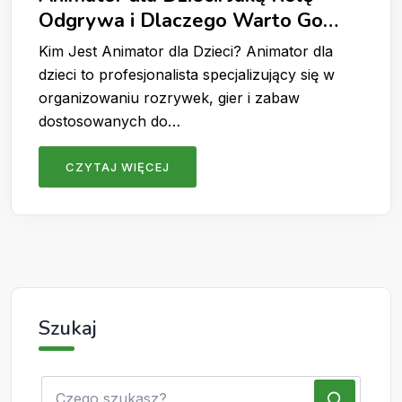
Odgrywa i Dlaczego Warto Go
Wynająć?
Kim Jest Animator dla Dzieci? Animator dla
dzieci to profesjonalista specjalizujący się w
organizowaniu rozrywek, gier i zabaw
dostosowanych do…
CZYTAJ WIĘCEJ
Szukaj