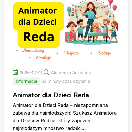
2026-07-11
Akademia Animatora
Informacje
02 minuty czas czytania
Animator dla Dzieci Reda
Animator dla Dzieci Reda – niezapomniana
zabawa dla najmłodszych! Szukasz Animatora
dla Dzieci w Redzie, który zapewni
najmłodszym mnóstwo radości…