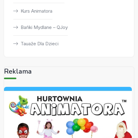
Kurs Animatora
Bańki Mydlane – QJoy
Tauaże Dla Dzieci
Reklama