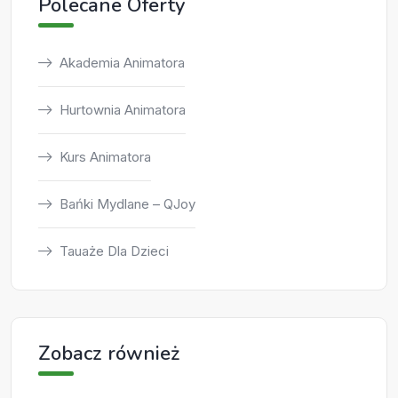
Polecane Oferty
Akademia Animatora
Hurtownia Animatora
Kurs Animatora
Bańki Mydlane – QJoy
Tauaże Dla Dzieci
Zobacz również