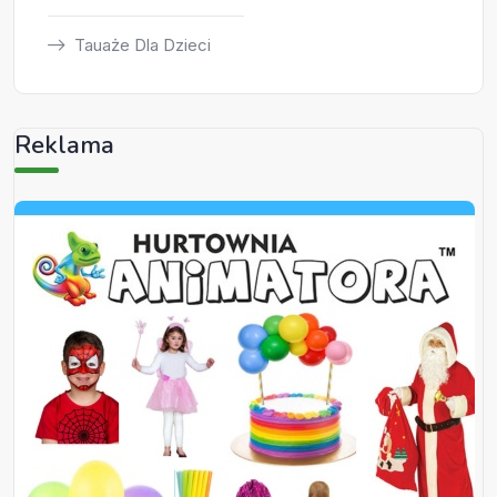
Tauaże Dla Dzieci
Reklama