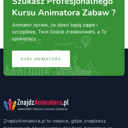
Szukasz Profesjonalnego
Kursu Animatora Zabaw ?
Animator sprawi, że dzieci będą zajęte i
szczęśliwe, Twoi Goście zrelaksowani, a Ty
spokojna/y ...
KURS ANIMATORA
ZnajdzAnimatora.pl to miejsce, gdzie znajdziesz