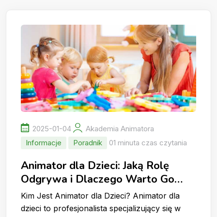
2025-01-04
Akademia Animatora
Informacje
Poradnik
01 minuta czas czytania
Animator dla Dzieci: Jaką Rolę
Odgrywa i Dlaczego Warto Go
Wynająć?
Kim Jest Animator dla Dzieci? Animator dla
dzieci to profesjonalista specjalizujący się w