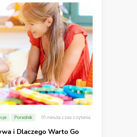
cje
Poradnik
01 minuta czas czytania
rywa i Dlaczego Warto Go