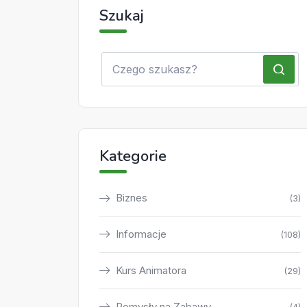
Szukaj
Kategorie
Biznes
(3)
Informacje
(108)
Kurs Animatora
(29)
Pomysły na Zabawy