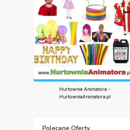
Hurtownia Animatora -
HurtowniaAnimatora.pl
Polecane Oferty