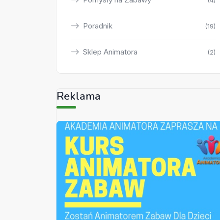
(4)
Poradnik
(19)
Sklep Animatora
(2)
Reklama