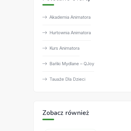
Akademia Animatora
Hurtownia Animatora
Kurs Animatora
Bańki Mydlane – QJoy
Tauaże Dla Dzieci
Zobacz również