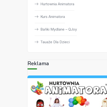
Hurtownia Animatora
Kurs Animatora
Bańki Mydlane – QJoy
Tauaże Dla Dzieci
Reklama