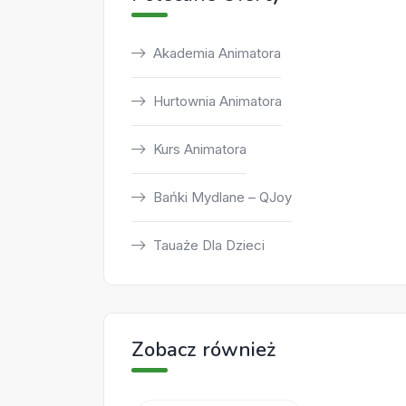
Akademia Animatora
Hurtownia Animatora
Kurs Animatora
Bańki Mydlane – QJoy
Tauaże Dla Dzieci
Zobacz również