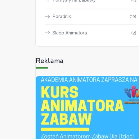
(4)
Poradnik
(19)
Sklep Animatora
(2)
Reklama