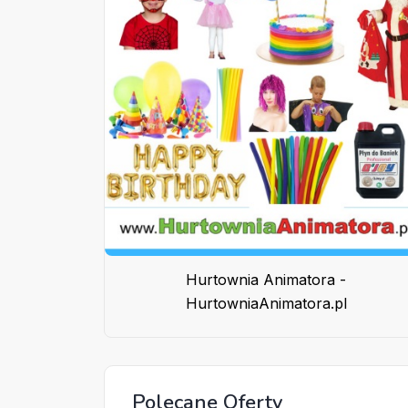
Hurtownia Animatora -
HurtowniaAnimatora.pl
Polecane Oferty