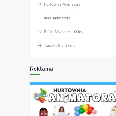
Hurtownia Animatora
Kurs Animatora
Bańki Mydlane – QJoy
Tauaże Dla Dzieci
Reklama