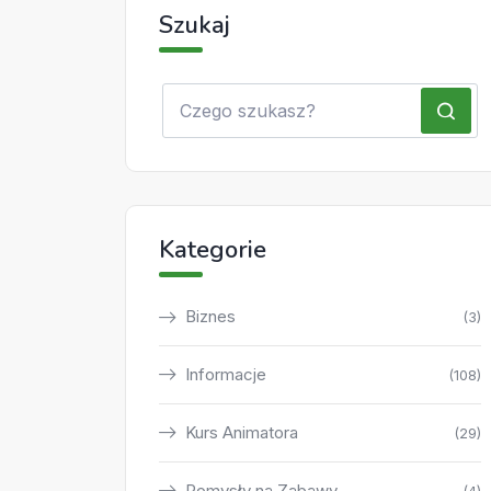
Szukaj
Kategorie
Biznes
(3)
Informacje
(108)
Kurs Animatora
(29)
Pomysły na Zabawy