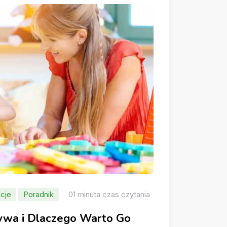
cje
Poradnik
01 minuta czas czytania
rywa i Dlaczego Warto Go