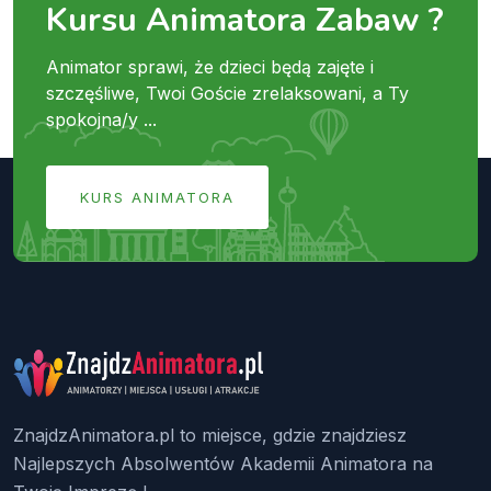
Kursu Animatora Zabaw ?
Animator sprawi, że dzieci będą zajęte i
szczęśliwe, Twoi Goście zrelaksowani, a Ty
spokojna/y ...
KURS ANIMATORA
ZnajdzAnimatora.pl to miejsce, gdzie znajdziesz
Najlepszych Absolwentów Akademii Animatora na