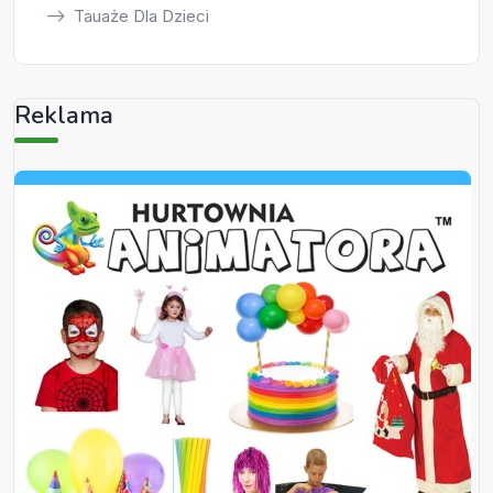
Tauaże Dla Dzieci
Reklama