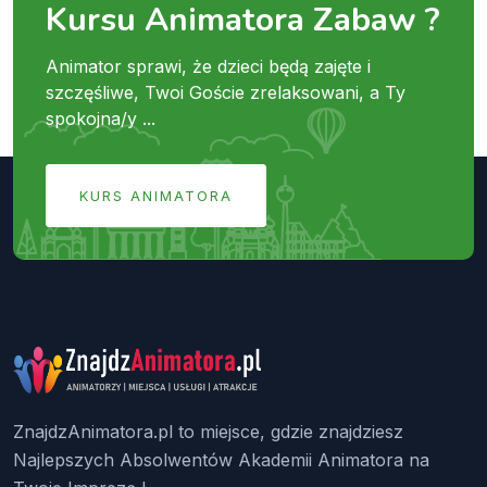
Kursu Animatora Zabaw ?
Animator sprawi, że dzieci będą zajęte i
szczęśliwe, Twoi Goście zrelaksowani, a Ty
spokojna/y ...
KURS ANIMATORA
ZnajdzAnimatora.pl to miejsce, gdzie znajdziesz
Najlepszych Absolwentów Akademii Animatora na