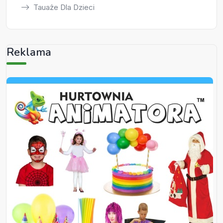
Tauaże Dla Dzieci
Reklama