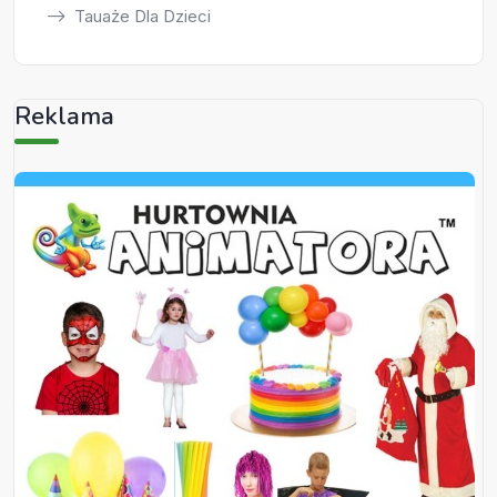
Tauaże Dla Dzieci
Reklama