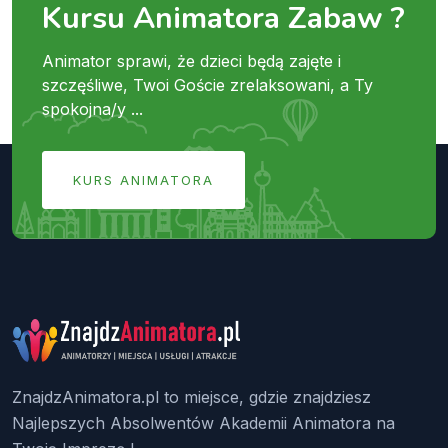
Kursu Animatora Zabaw ?
Animator sprawi, że dzieci będą zajęte i
szczęśliwe, Twoi Goście zrelaksowani, a Ty
spokojna/y ...
KURS ANIMATORA
ZnajdzAnimatora.pl to miejsce, gdzie znajdziesz
Najlepszych Absolwentów Akademii Animatora na