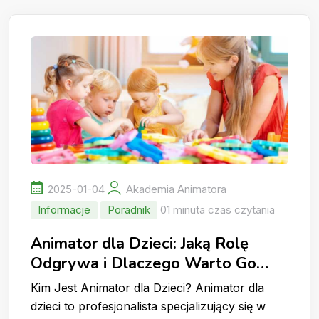
2025-01-04
Akademia Animatora
Informacje
Poradnik
01 minuta czas czytania
Animator dla Dzieci: Jaką Rolę
Odgrywa i Dlaczego Warto Go
Wynająć?
Kim Jest Animator dla Dzieci? Animator dla
dzieci to profesjonalista specjalizujący się w