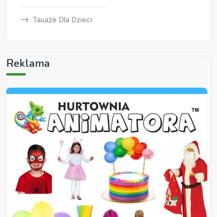
Tauaże Dla Dzieci
Reklama