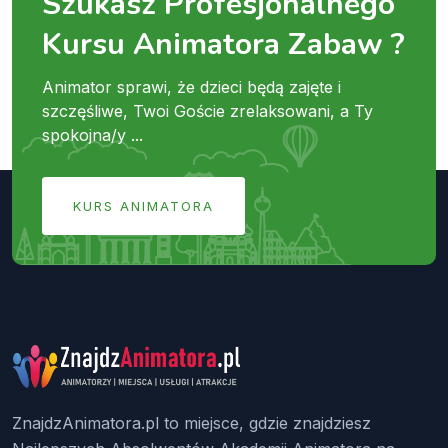
Szukasz Profesjonalnego
Kursu Animatora Zabaw ?
Animator sprawi, że dzieci będą zajęte i
szczęśliwe, Twoi Goście zrelaksowani, a Ty
spokojna/y ...
KURS ANIMATORA
ZnajdzAnimatora.pl to miejsce, gdzie znajdziesz