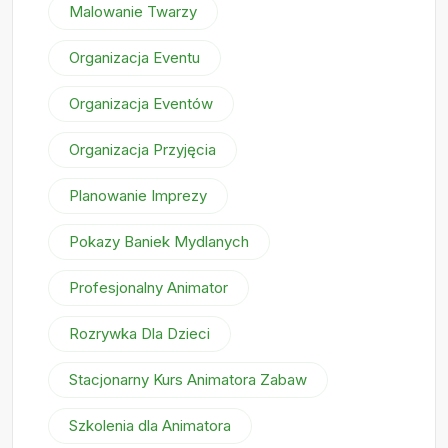
Malowanie Twarzy
Organizacja Eventu
Organizacja Eventów
Organizacja Przyjęcia
Planowanie Imprezy
Pokazy Baniek Mydlanych
Profesjonalny Animator
Rozrywka Dla Dzieci
Stacjonarny Kurs Animatora Zabaw
Szkolenia dla Animatora