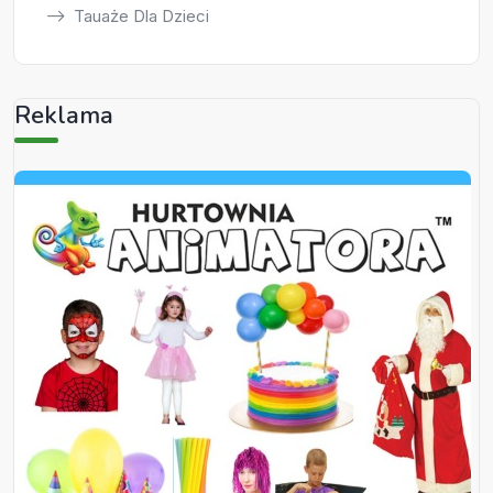
Tauaże Dla Dzieci
Reklama