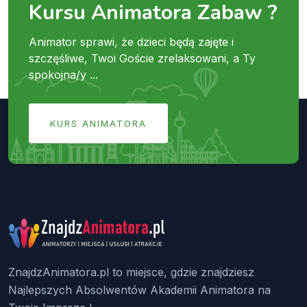
Kursu Animatora Zabaw ?
Animator sprawi, że dzieci będą zajęte i
szczęśliwe, Twoi Goście zrelaksowani, a Ty
spokojna/y ...
KURS ANIMATORA
ZnajdzAnimatora.pl to miejsce, gdzie znajdziesz
Najlepszych Absolwentów Akademii Animatora na