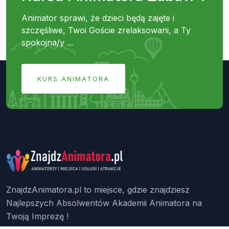
Animator sprawi, że dzieci będą zajęte i
szczęśliwe, Twoi Goście zrelaksowani, a Ty
spokojna/y ...
KURS ANIMATORA
ZnajdzAnimatora.pl to miejsce, gdzie znajdziesz
Najlepszych Absolwentów Akademii Animatora na
Twoją Imprezę !