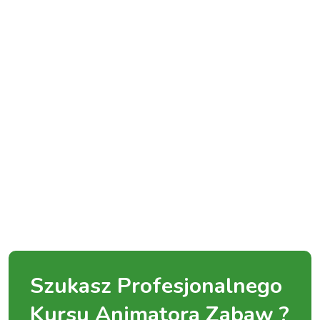
Szukasz Profesjonalnego
Kursu Animatora Zabaw ?