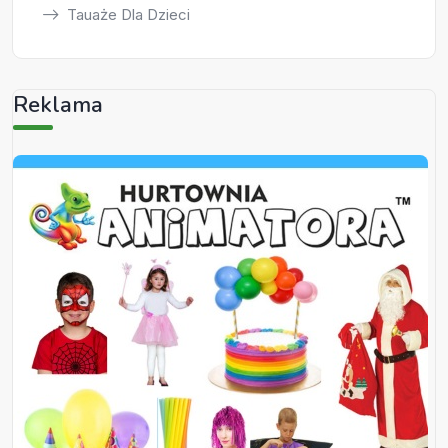
Tauaże Dla Dzieci
Reklama