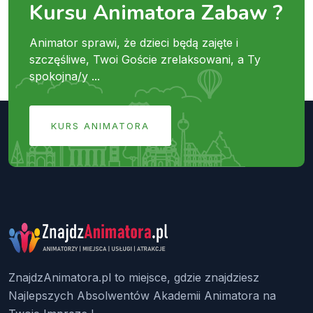
Kursu Animatora Zabaw ?
Animator sprawi, że dzieci będą zajęte i
szczęśliwe, Twoi Goście zrelaksowani, a Ty
spokojna/y ...
KURS ANIMATORA
ZnajdzAnimatora.pl to miejsce, gdzie znajdziesz
Najlepszych Absolwentów Akademii Animatora na