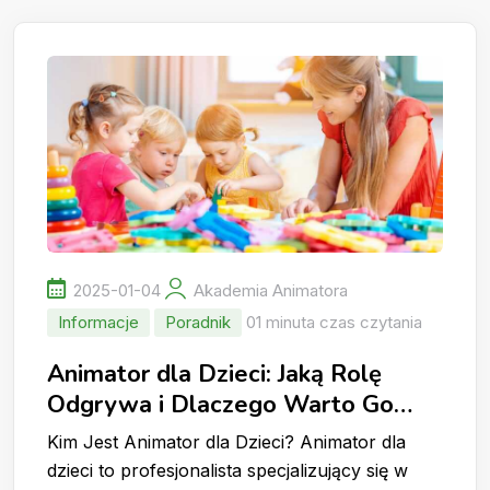
2025-01-04
Akademia Animatora
Informacje
Poradnik
01 minuta czas czytania
Animator dla Dzieci: Jaką Rolę
Odgrywa i Dlaczego Warto Go
Wynająć?
Kim Jest Animator dla Dzieci? Animator dla
dzieci to profesjonalista specjalizujący się w