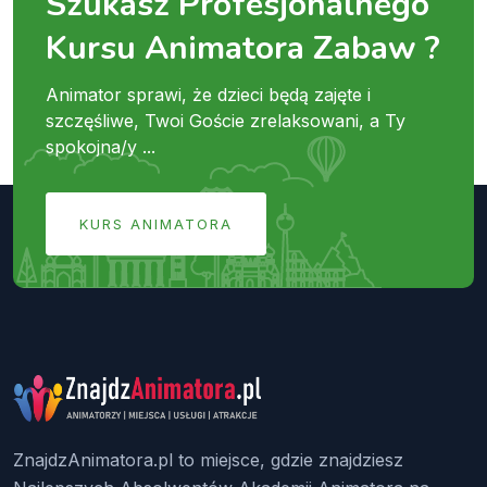
Szukasz Profesjonalnego
Kursu Animatora Zabaw ?
Animator sprawi, że dzieci będą zajęte i
szczęśliwe, Twoi Goście zrelaksowani, a Ty
spokojna/y ...
KURS ANIMATORA
ZnajdzAnimatora.pl to miejsce, gdzie znajdziesz