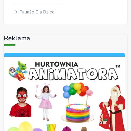
Tauaże Dla Dzieci
Reklama