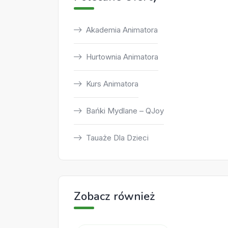
Akademia Animatora
Hurtownia Animatora
Kurs Animatora
Bańki Mydlane – QJoy
Tauaże Dla Dzieci
Zobacz również