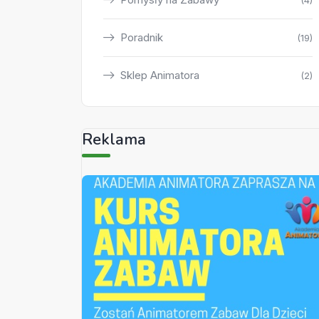
(4)
Poradnik
(19)
Sklep Animatora
(2)
Reklama