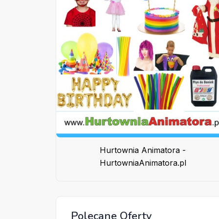
Hurtownia Animatora -
HurtowniaAnimatora.pl
Polecane Oferty