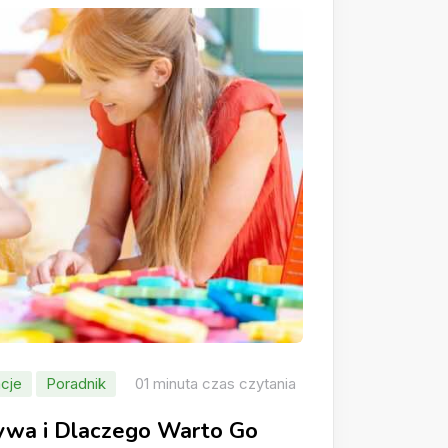
cje
Poradnik
01 minuta czas czytania
rywa i Dlaczego Warto Go