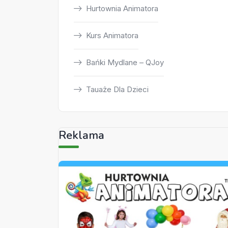
Hurtownia Animatora
Kurs Animatora
Bańki Mydlane – QJoy
Tauaże Dla Dzieci
Reklama