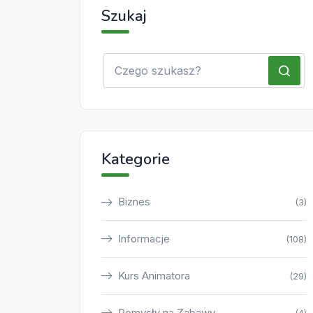
Szukaj
Kategorie
Biznes
(3)
Informacje
(108)
Kurs Animatora
(29)
Pomysły na Zabawy