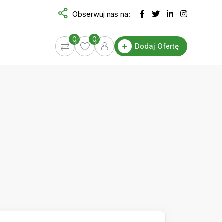
Obserwuj nas na:
0
0
Dodaj Ofertę