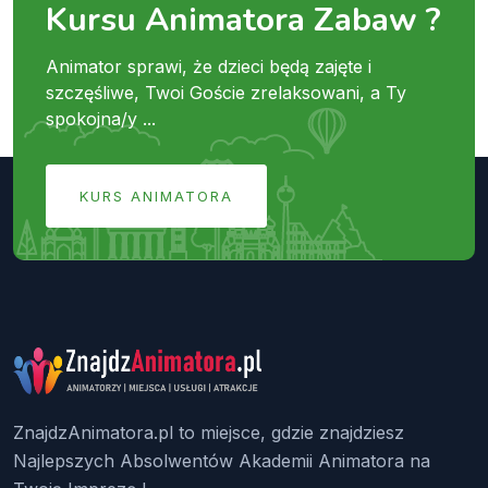
Kursu Animatora Zabaw ?
Animator sprawi, że dzieci będą zajęte i
szczęśliwe, Twoi Goście zrelaksowani, a Ty
spokojna/y ...
KURS ANIMATORA
ZnajdzAnimatora.pl to miejsce, gdzie znajdziesz
Najlepszych Absolwentów Akademii Animatora na