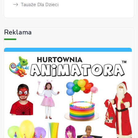
Tauaże Dla Dzieci
Reklama