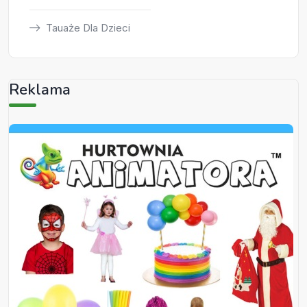
Tauaże Dla Dzieci
Reklama