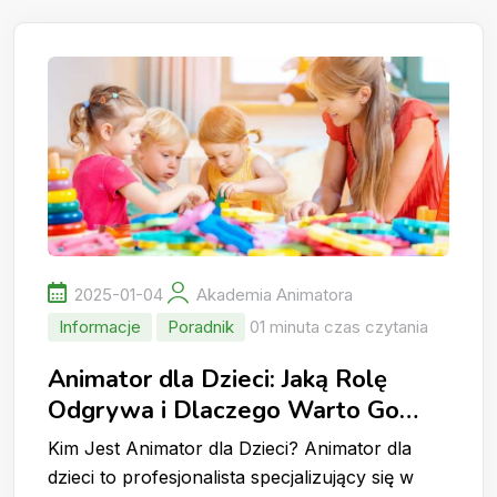
2025-01-04
Akademia Animatora
Informacje
Poradnik
01 minuta czas czytania
Animator dla Dzieci: Jaką Rolę
Odgrywa i Dlaczego Warto Go
Wynająć?
Kim Jest Animator dla Dzieci? Animator dla
dzieci to profesjonalista specjalizujący się w