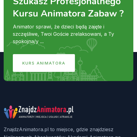
Szukasz Profesjonalnego
Kursu Animatora Zabaw ?
Animator sprawi, że dzieci będą zajęte i
szczęśliwe, Twoi Goście zrelaksowani, a Ty
spokojna/y ...
KURS ANIMATORA
ZnajdzAnimatora.pl to miejsce, gdzie znajdziesz