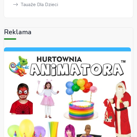
Tauaże Dla Dzieci
Reklama