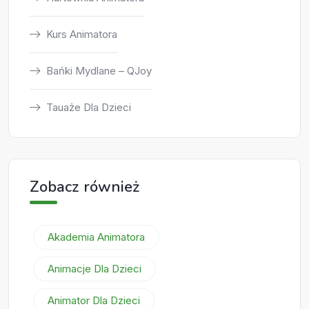
Kurs Animatora
Bańki Mydlane – QJoy
Tauaże Dla Dzieci
Zobacz również
Akademia Animatora
Animacje Dla Dzieci
Animator Dla Dzieci