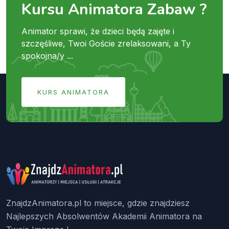
Kursu Animatora Zabaw ?
Animator sprawi, że dzieci będą zajęte i
szczęśliwe, Twoi Goście zrelaksowani, a Ty
spokojna/y ...
KURS ANIMATORA
ZnajdzAnimatora.pl to miejsce, gdzie znajdziesz
Najlepszych Absolwentów Akademii Animatora na