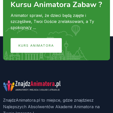
Kursu Animatora Zabaw ?
Animator sprawi, że dzieci będą zajęte i
szczęśliwe, Twoi Goście zrelaksowani, a Ty
spokojna/y ...
KURS ANIMATORA
ZnajdzAnimatora.pl to miejsce, gdzie znajdziesz
Najlepszych Absolwentów Akademii Animatora na