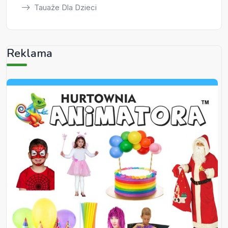
Tauaże Dla Dzieci
Reklama