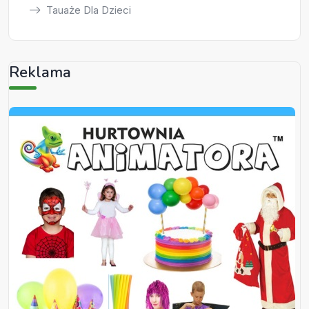
Tauaże Dla Dzieci
Reklama