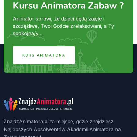
Kursu Animatora Zabaw ?
Animator sprawi, że dzieci będą zajęte i
szczęśliwe, Twoi Goście zrelaksowani, a Ty
spokojna/y ...
KURS ANIMATORA
ZnajdzAnimatora.pl to miejsce, gdzie znajdziesz
Najlepszych Absolwentów Akademii Animatora na