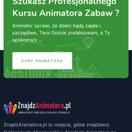
Szukasz Profesjonalnego
Kursu Animatora Zabaw ?
Animator sprawi, że dzieci będą zajęte i
szczęśliwe, Twoi Goście zrelaksowani, a Ty
spokojna/y ...
KURS ANIMATORA
ZnajdzAnimatora.pl to miejsce, gdzie znajdziesz