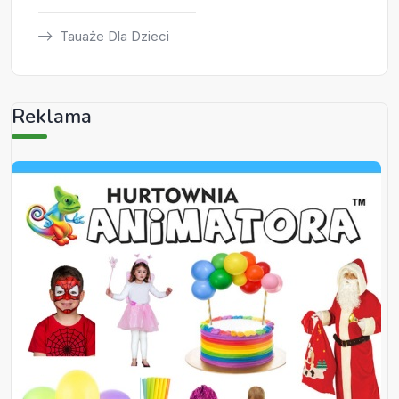
Tauaże Dla Dzieci
Reklama