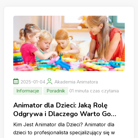
2025-01-04
Akademia Animatora
Informacje
Poradnik
01 minuta czas czytania
Animator dla Dzieci: Jaką Rolę
Odgrywa i Dlaczego Warto Go
Wynająć?
Kim Jest Animator dla Dzieci? Animator dla
dzieci to profesjonalista specjalizujący się w