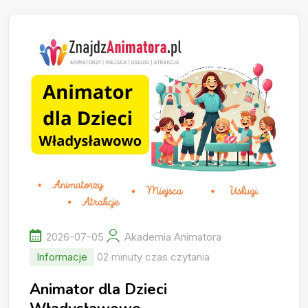
2026-07-05
Akademia Animatora
Informacje
02 minuty czas czytania
Animator dla Dzieci