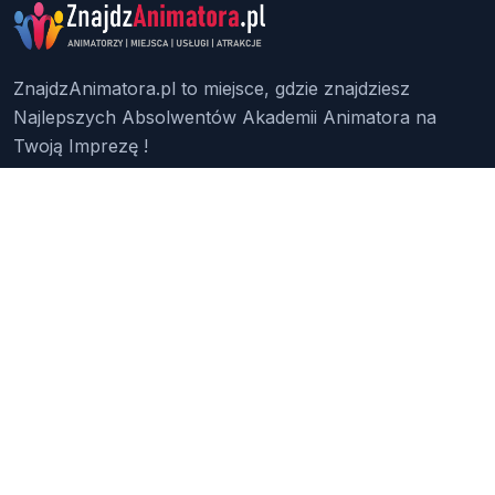
ZnajdzAnimatora.pl to miejsce, gdzie znajdziesz
Najlepszych Absolwentów Akademii Animatora na
Twoją Imprezę !
Znajdź Animatora
O Nas
Pakiety
Faq