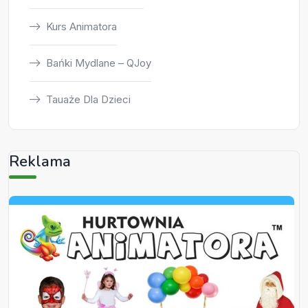
Kurs Animatora
Bańki Mydlane – QJoy
Tauaże Dla Dzieci
Reklama