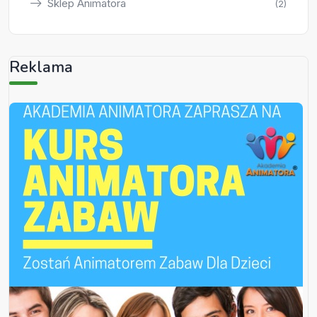
Sklep Animatora
(2)
Reklama