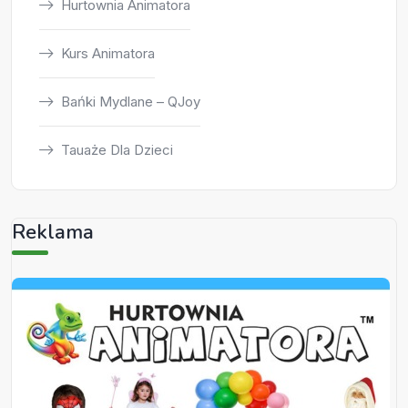
Hurtownia Animatora
Kurs Animatora
Bańki Mydlane – QJoy
Tauaże Dla Dzieci
Reklama