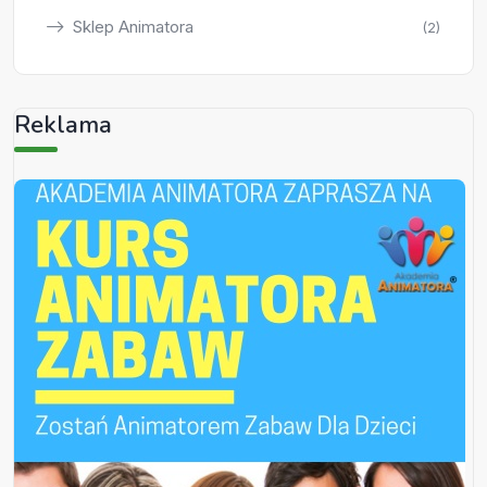
Sklep Animatora
(2)
Reklama