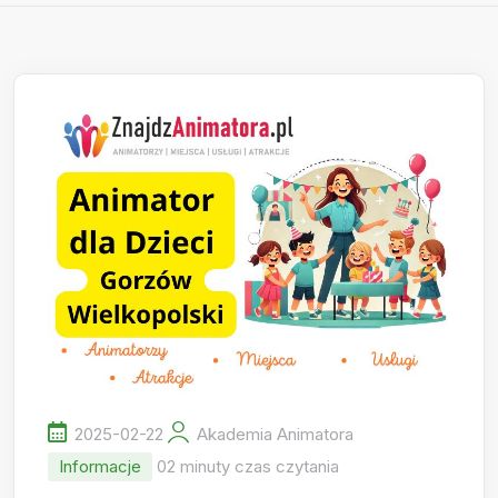
2025-02-22
Akademia Animatora
Informacje
02 minuty czas czytania