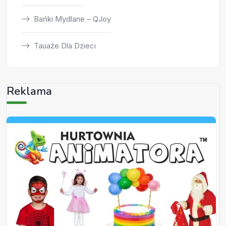
Bańki Mydlane – QJoy
Tauaże Dla Dzieci
Reklama