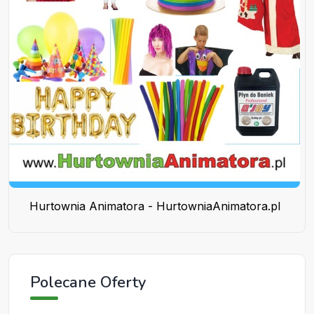
Hurtownia Animatora - HurtowniaAnimatora.pl
Polecane Oferty