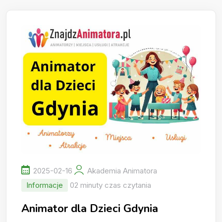
2025-02-16
Akademia Animatora
Informacje
02 minuty czas czytania
Animator dla Dzieci Gdynia