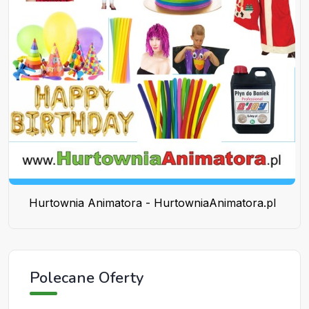
Hurtownia Animatora - HurtowniaAnimatora.pl
Polecane Oferty