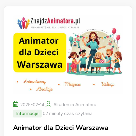
2025-02-14
Akademia Animatora
Informacje
02 minuty czas czytania
Animator dla Dzieci Warszawa