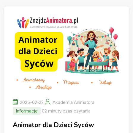
2025-02-22
Akademia Animatora
Informacje
02 minuty czas czytania
Animator dla Dzieci Syców