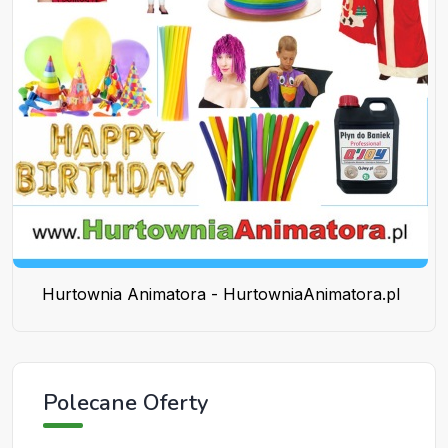
Hurtownia Animatora - HurtowniaAnimatora.pl
Polecane Oferty