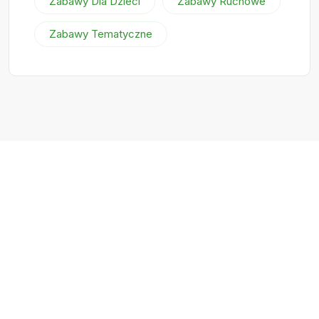
Zabawy Dla Dzieci
Zabawy Ruchowe
Zabawy Tematyczne