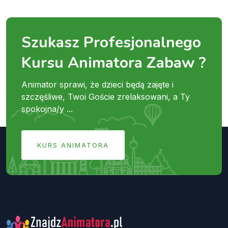
Szukasz Profesjonalnego
Kursu Animatora Zabaw ?
Animator sprawi, że dzieci będą zajęte i
szczęśliwe, Twoi Goście zrelaksowani, a Ty
spokojna/y ...
KURS ANIMATORA