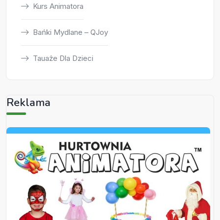
Kurs Animatora
Bańki Mydlane – QJoy
Tauaże Dla Dzieci
Reklama