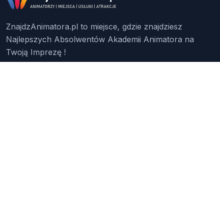
ZnajdzAnimatora.pl to miejsce, gdzie znajdziesz
Najlepszych Absolwentów Akademii Animatora na
Twoją Imprezę !
Znajdź Animatora
O Nas
Pakiety
Faq
Reklama