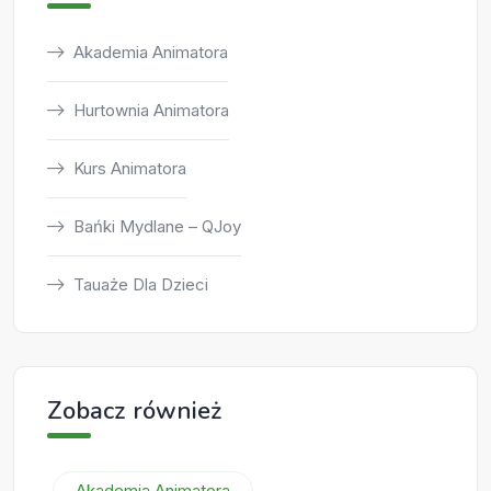
Akademia Animatora
Hurtownia Animatora
Kurs Animatora
Bańki Mydlane – QJoy
Tauaże Dla Dzieci
Zobacz również
Akademia Animatora