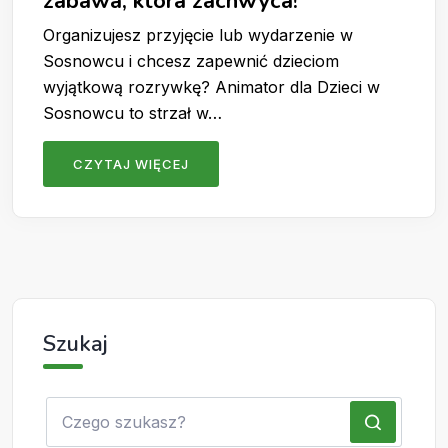
zabawa, która zachwyca!
Organizujesz przyjęcie lub wydarzenie w
Sosnowcu i chcesz zapewnić dzieciom
wyjątkową rozrywkę? Animator dla Dzieci w
Sosnowcu to strzał w…
CZYTAJ WIĘCEJ
Szukaj