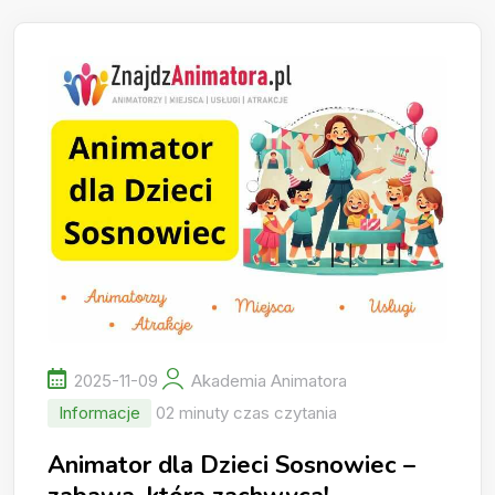
2025-11-09
Akademia Animatora
Informacje
02 minuty czas czytania
Animator dla Dzieci Sosnowiec –