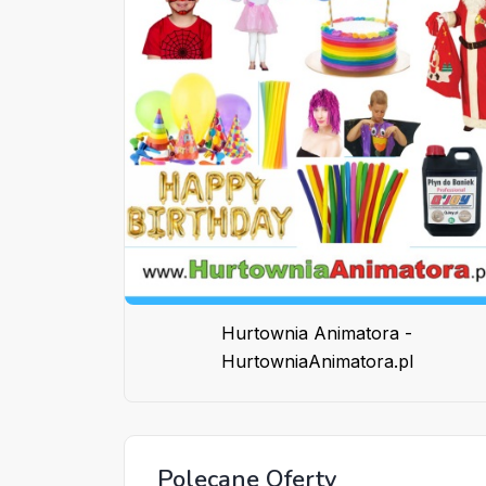
Hurtownia Animatora -
HurtowniaAnimatora.pl
Polecane Oferty