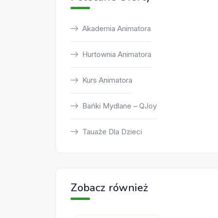
Akademia Animatora
Hurtownia Animatora
Kurs Animatora
Bańki Mydlane – QJoy
Tauaże Dla Dzieci
Zobacz również