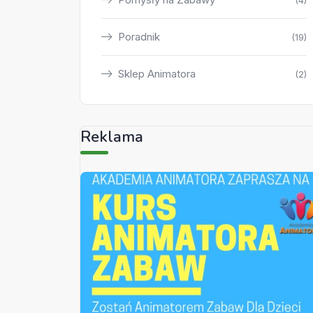
(4)
Poradnik
(19)
Sklep Animatora
(2)
Reklama