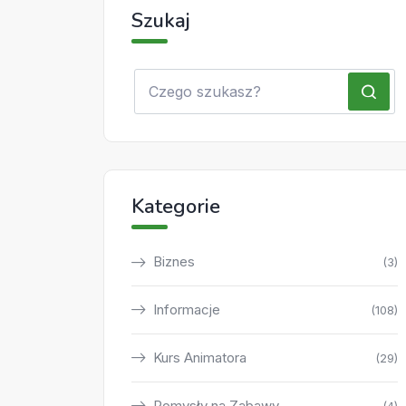
Szukaj
Kategorie
Biznes
(3)
Informacje
(108)
Kurs Animatora
(29)
Pomysły na Zabawy