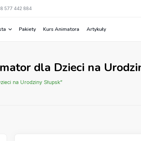
8 577 442 884
sta
Pakiety
Kurs Animatora
Artykuły
mator dla Dzieci na Urodzi
Dzieci na Urodziny Słupsk”