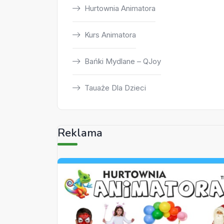
Hurtownia Animatora
Kurs Animatora
Bańki Mydlane – QJoy
Tauaże Dla Dzieci
Reklama