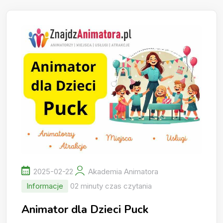
2025-02-22
Akademia Animatora
Informacje
02 minuty czas czytania
Animator dla Dzieci Puck