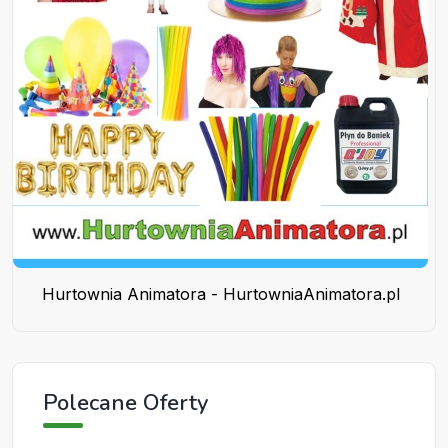
Hurtownia Animatora - HurtowniaAnimatora.pl
Polecane Oferty