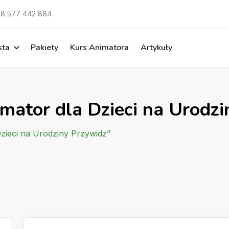
8 577 442 884
sta
Pakiety
Kurs Animatora
Artykuły
mator dla Dzieci na Urodz
Dzieci na Urodziny Przywidz”