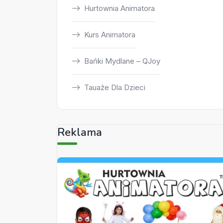
Hurtownia Animatora
Kurs Animatora
Bańki Mydlane – QJoy
Tauaże Dla Dzieci
Reklama