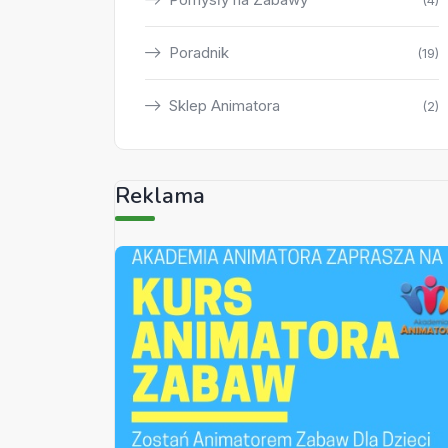
(4)
Poradnik
(19)
Sklep Animatora
(2)
Reklama