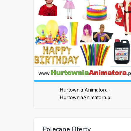
Hurtownia Animatora -
HurtowniaAnimatora.pl
Polecane Oferty