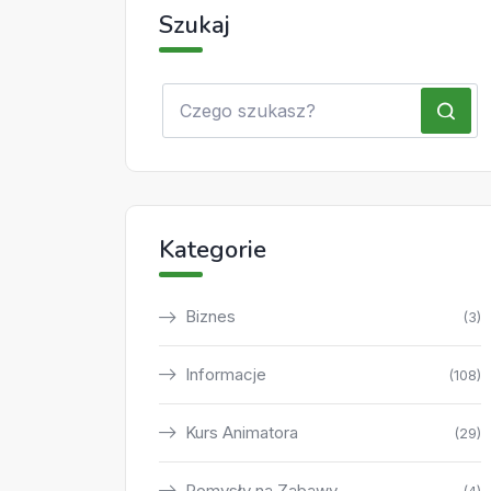
Szukaj
Kategorie
Biznes
(3)
Informacje
(108)
Kurs Animatora
(29)
Pomysły na Zabawy