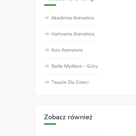
Akademia Animatora
Hurtownia Animatora
Kurs Animatora
Bańki Mydlane – QJoy
Tauaże Dla Dzieci
Zobacz również