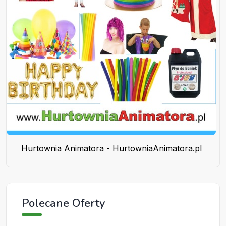
Hurtownia Animatora - HurtowniaAnimatora.pl
Polecane Oferty