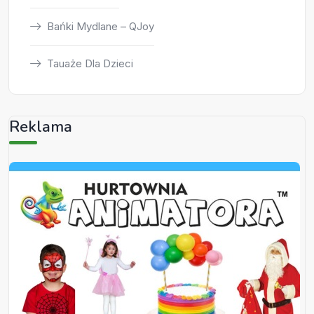
Bańki Mydlane – QJoy
Tauaże Dla Dzieci
Reklama