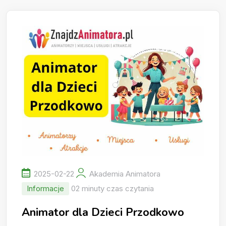
2025-02-22
Akademia Animatora
Informacje
02 minuty czas czytania
Animator dla Dzieci Przodkowo