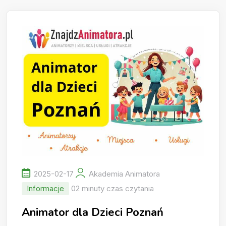
2025-02-17
Akademia Animatora
Informacje
02 minuty czas czytania
Animator dla Dzieci Poznań