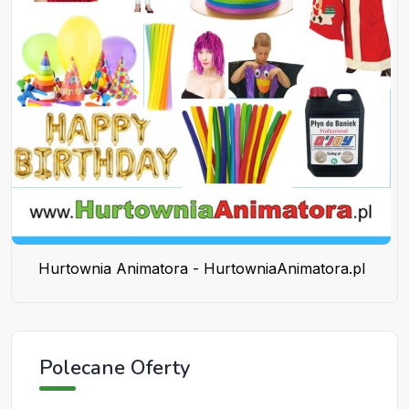
Hurtownia Animatora - HurtowniaAnimatora.pl
Polecane Oferty