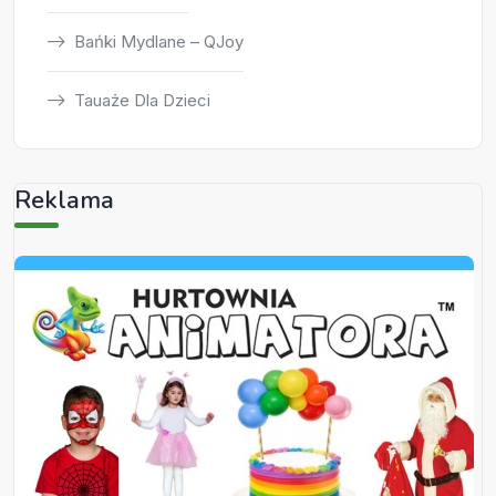
Bańki Mydlane – QJoy
Tauaże Dla Dzieci
Reklama