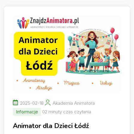
2025-02-18
Akademia Animatora
Informacje
02 minuty czas czytania
Animator dla Dzieci Łódź