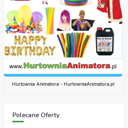
Hurtownia Animatora - HurtowniaAnimatora.pl
Polecane Oferty