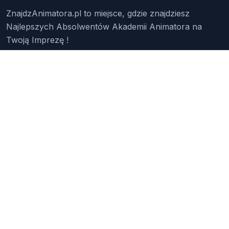
ZnajdzAnimatora.pl to miejsce, gdzie znajdziesz
Najlepszych Absolwentów Akademii Animatora na
Twoją Imprezę !
Znajdź Animatora
O Nas
Pakiety
Faq
Reklama
Kontakt