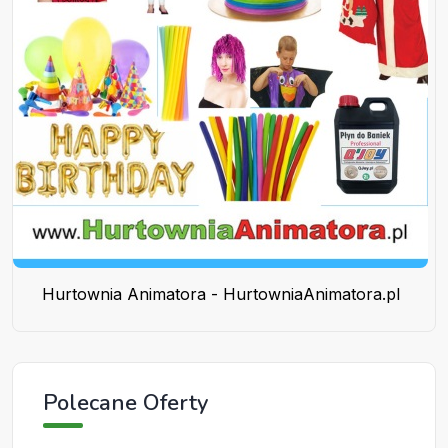
Hurtownia Animatora - HurtowniaAnimatora.pl
Polecane Oferty