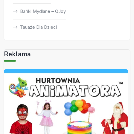
Bańki Mydlane – QJoy
Tauaże Dla Dzieci
Reklama