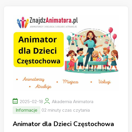
2025-02-18
Akademia Animatora
Informacje
02 minuty czas czytania
Animator dla Dzieci Częstochowa