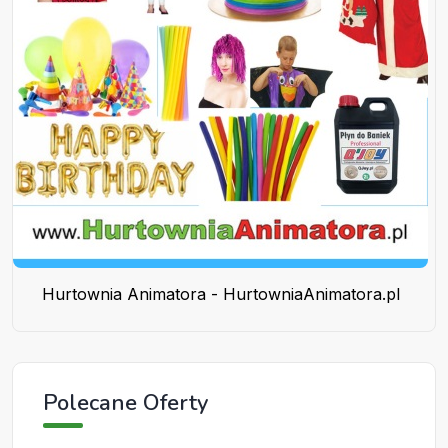
Hurtownia Animatora - HurtowniaAnimatora.pl
Polecane Oferty