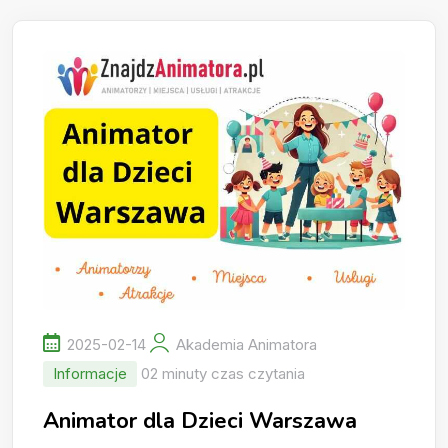
2025-02-14
Akademia Animatora
Informacje
02 minuty czas czytania
Animator dla Dzieci Warszawa