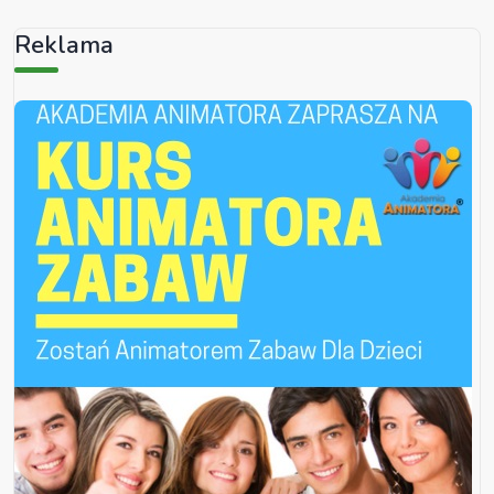
Reklama