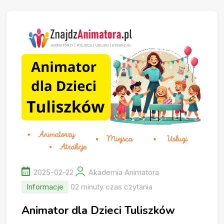
2025-02-22
Akademia Animatora
Informacje
02 minuty czas czytania
Animator dla Dzieci Tuliszków