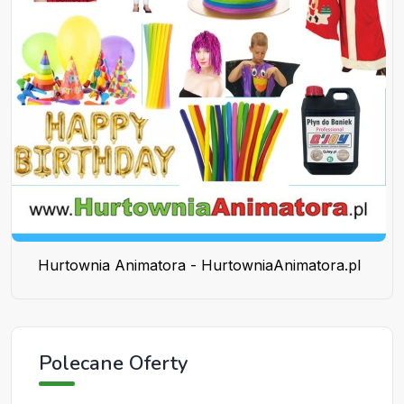
Hurtownia Animatora - HurtowniaAnimatora.pl
Polecane Oferty