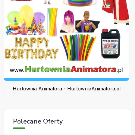
Hurtownia Animatora - HurtowniaAnimatora.pl
Polecane Oferty