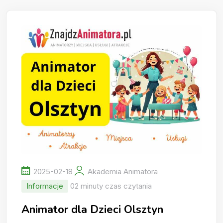
2025-02-18
Akademia Animatora
Informacje
02 minuty czas czytania
Animator dla Dzieci Olsztyn