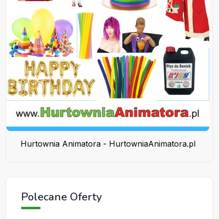
Hurtownia Animatora - HurtowniaAnimatora.pl
Polecane Oferty