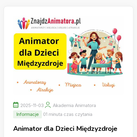
2025-11-03
Akademia Animatora
Informacje
01 minuta czas czytania
Animator dla Dzieci Międzyzdroje