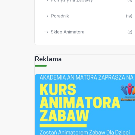
(4)
Poradnik
(19)
Sklep Animatora
(2)
Reklama