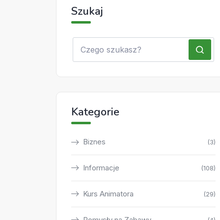
Szukaj
Kategorie
Biznes
(3)
Informacje
(108)
Kurs Animatora
(29)
Pomysły na Zabawy