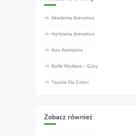
Akademia Animatora
Hurtownia Animatora
Kurs Animatora
Bańki Mydlane – QJoy
Tauaże Dla Dzieci
Zobacz również