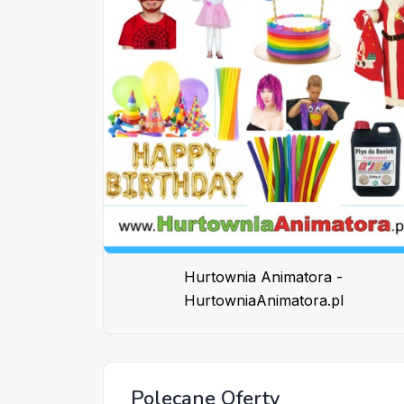
Hurtownia Animatora -
HurtowniaAnimatora.pl
Polecane Oferty