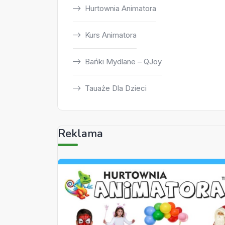
Hurtownia Animatora
Kurs Animatora
Bańki Mydlane – QJoy
Tauaże Dla Dzieci
Reklama