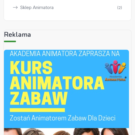
Sklep Animatora
(2)
Reklama