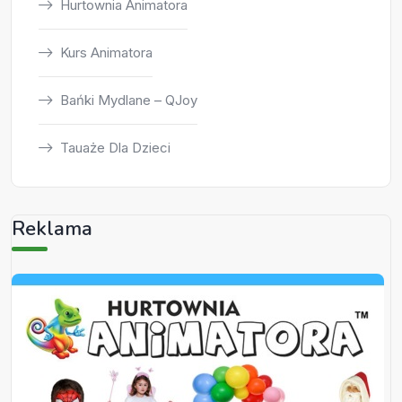
Hurtownia Animatora
Kurs Animatora
Bańki Mydlane – QJoy
Tauaże Dla Dzieci
Reklama