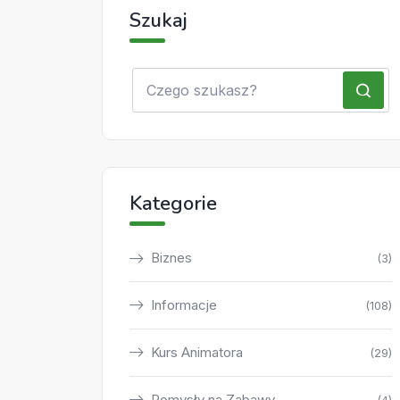
Szukaj
Kategorie
Biznes
(3)
Informacje
(108)
Kurs Animatora
(29)
Pomysły na Zabawy