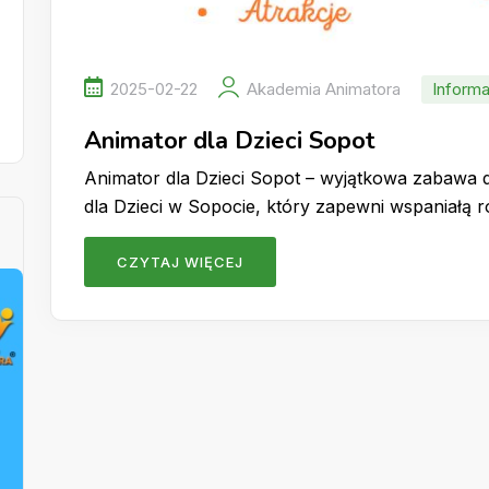
2025-02-22
Akademia Animatora
Informa
Animator dla Dzieci Sopot
Animator dla Dzieci Sopot – wyjątkowa zabawa 
dla Dzieci w Sopocie, który zapewni wspaniałą 
CZYTAJ WIĘCEJ