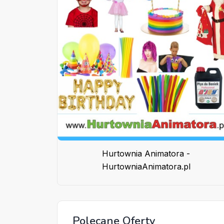
Hurtownia Animatora -
HurtowniaAnimatora.pl
Polecane Oferty