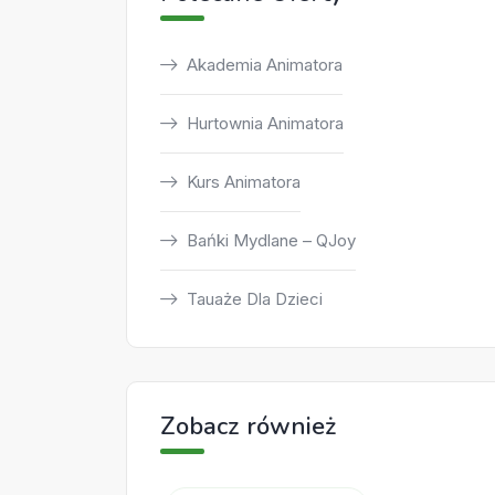
Akademia Animatora
Hurtownia Animatora
Kurs Animatora
Bańki Mydlane – QJoy
Tauaże Dla Dzieci
Zobacz również