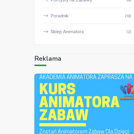
(4)
Poradnik
(19)
Sklep Animatora
(2)
Reklama