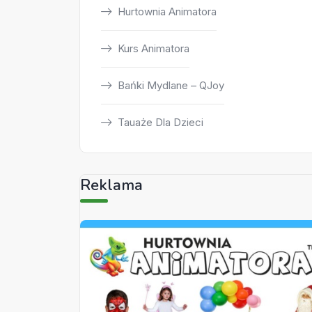
Hurtownia Animatora
Kurs Animatora
Bańki Mydlane – QJoy
Tauaże Dla Dzieci
Reklama