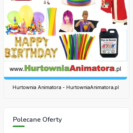
Hurtownia Animatora - HurtowniaAnimatora.pl
Polecane Oferty