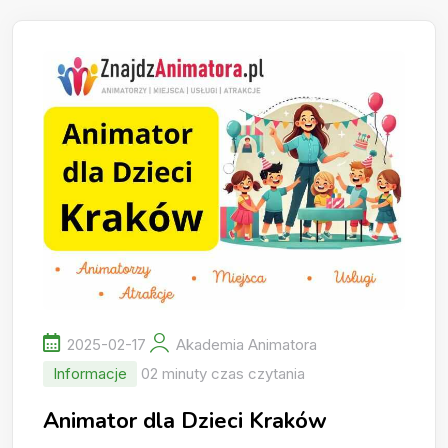
2025-02-17
Akademia Animatora
Informacje
02 minuty czas czytania
Animator dla Dzieci Kraków