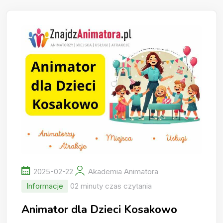
2025-02-22
Akademia Animatora
Informacje
02 minuty czas czytania
Animator dla Dzieci Kosakowo