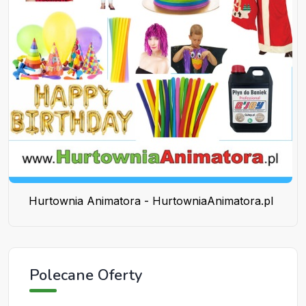
Hurtownia Animatora - HurtowniaAnimatora.pl
Polecane Oferty