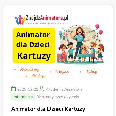
2025-02-22
Akademia Animatora
Informacje
02 minuty czas czytania
Animator dla Dzieci Kartuzy