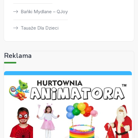
Bańki Mydlane – QJoy
Tauaże Dla Dzieci
Reklama