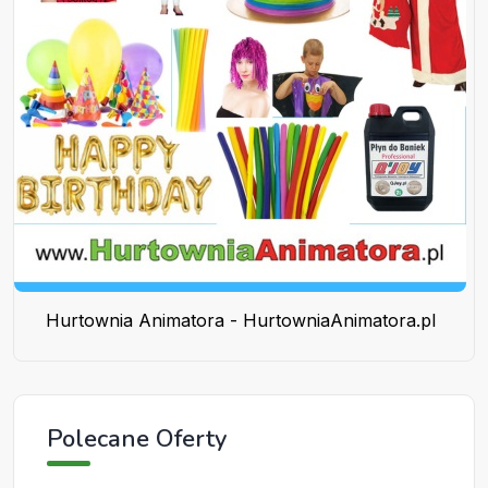
Hurtownia Animatora - HurtowniaAnimatora.pl
Polecane Oferty